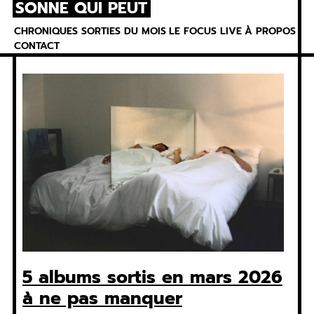
SONNE QUI PEUT
Skip
to
CHRONIQUES
SORTIES DU MOIS
LE FOCUS
LIVE
À PROPOS
content
CONTACT
5 albums sortis en mars 2026
à ne pas manquer