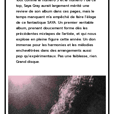
Tout comme le numéro 3 et le numéro 1 de ce
top, Saya Gray aurait largement mérité une
review de son album dans ces pages, mais le
temps manquant m’a empêché de faire l’éloge
de ce fantastique SAYA. Un premier veritable
album, prenant doucement forme dès les
précédentes mixtapes de l’artiste, et qui nous
explose en pleine figure cette année. Un don
immense pour les harmonies et les mélodies
enchevêtrées dans des arrangements aussi
pop qu’expérimentaux. Pas une faiblesse, rien.
Grand disque.