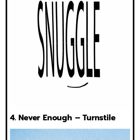
4. Never Enough – Turnstile