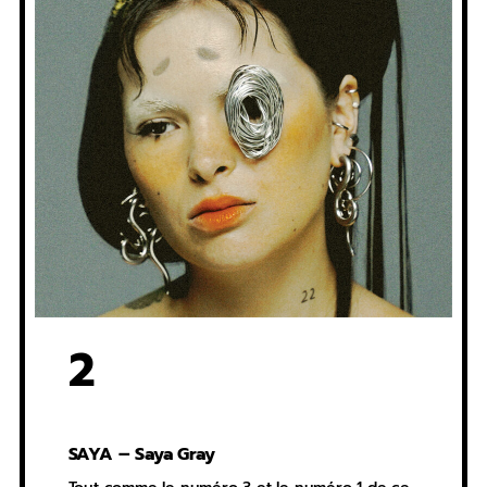
2
SAYA – Saya Gray