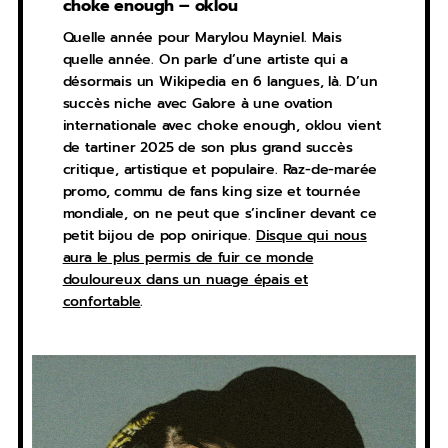
choke enough – oklou
Quelle année pour Marylou Mayniel. Mais
quelle année. On parle d’une artiste qui a
désormais un Wikipedia en 6 langues, là. D’un
succès niche avec Galore à une ovation
internationale avec choke enough, oklou vient
de tartiner 2025 de son plus grand succès
critique, artistique et populaire. Raz-de-marée
promo, commu de fans king size et tournée
mondiale, on ne peut que s’incliner devant ce
petit bijou de pop onirique.
Disque qui nous
aura le plus permis de fuir ce monde
douloureux dans un nuage épais et
confortable
.