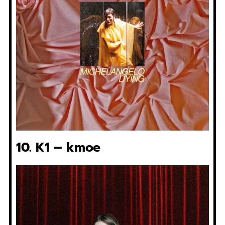
10. K1 – kmoe