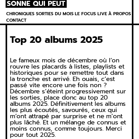
SONNE QUI PEUT
Skip
to
CHRONIQUES
SORTIES DU MOIS
LE FOCUS
LIVE
À PROPOS
content
CONTACT
Top 20 albums 2025
Le fameux mois de décembre où l’on
rouvre les placards à listes, playlists et
historiques pour se remettre tout dans
la tronche est arrivé. Eh ouais, c’est
passé vite encore une fois non ?
Décembre s’éteint progressivement sur
les sorties, place donc au top 20
albums 2025. Définitivement les albums
les plus écoutés, savourés, ceux qui
m’ont attrapé par surprise et ne m’ont
plus lâché. Et un mélange de connus et
moins connus, comme toujours. Merci
pour tout 2025.