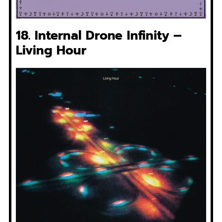
18. Internal Drone Infinity –
Living Hour