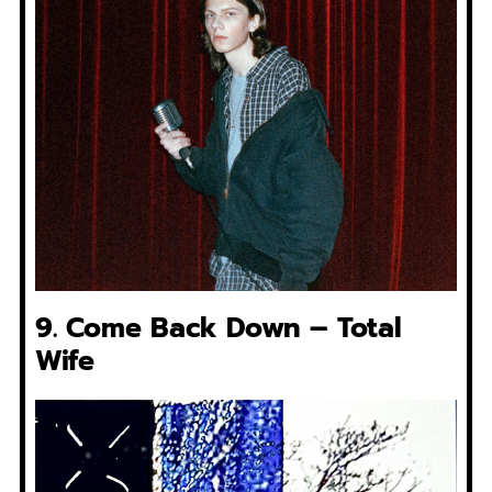
9. Come Back Down – Total
Wife