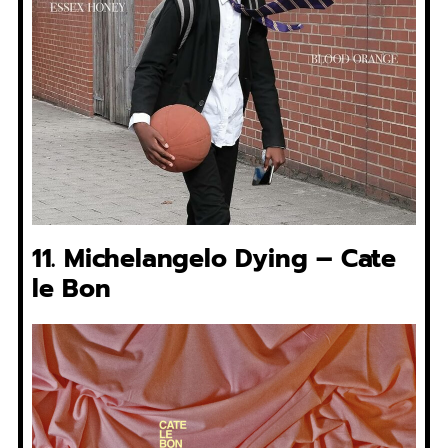
11. Michelangelo Dying – Cate
le Bon