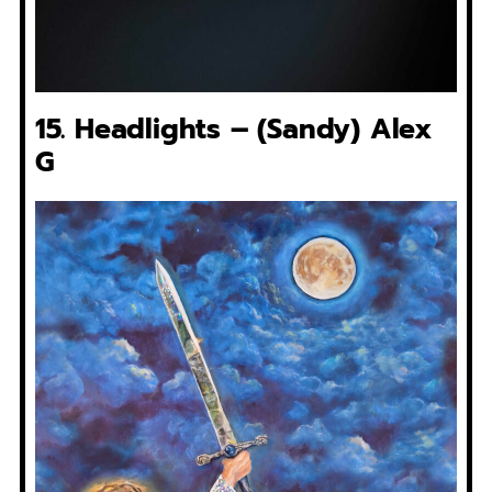
15. Headlights – (Sandy) Alex
G