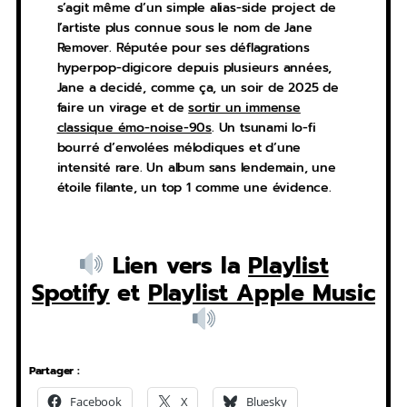
s’agit même d’un simple alias-side project de
l’artiste plus connue sous le nom de Jane
Remover. Réputée pour ses déflagrations
hyperpop-digicore depuis plusieurs années,
Jane a decidé, comme ça, un soir de 2025 de
faire un virage et de
sortir un immense
classique émo-noise-90s
. Un tsunami lo-fi
bourré d’envolées mélodiques et d’une
intensité rare. Un album sans lendemain, une
étoile filante, un top 1 comme une évidence.
Lien vers la
Playlist
Spotify
et
Playlist Apple Music
Partager :
Facebook
X
Bluesky