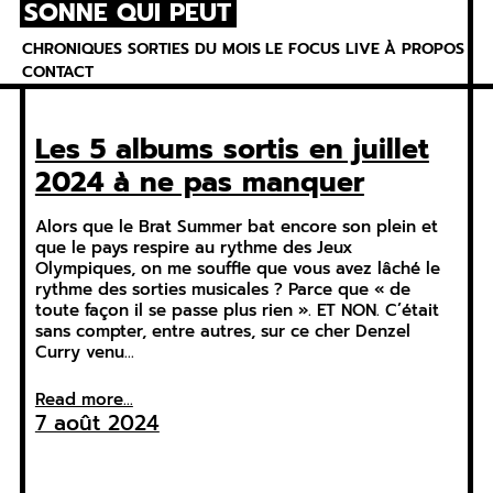
SONNE QUI PEUT
Skip
to
CHRONIQUES
SORTIES DU MOIS
LE FOCUS
LIVE
À PROPOS
content
CONTACT
Les 5 albums sortis en juillet
2024 à ne pas manquer
Alors que le Brat Summer bat encore son plein et
que le pays respire au rythme des Jeux
Olympiques, on me souffle que vous avez lâché le
rythme des sorties musicales ? Parce que « de
toute façon il se passe plus rien ». ET NON. C’était
sans compter, entre autres, sur ce cher Denzel
Curry venu…
Read more...
7 août 2024