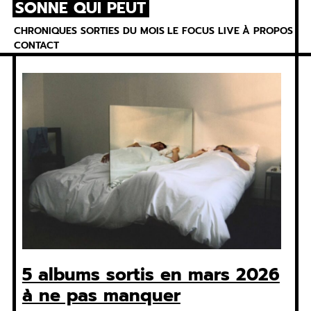
SONNE QUI PEUT
Skip
to
CHRONIQUES
SORTIES DU MOIS
LE FOCUS
LIVE
À PROPOS
content
CONTACT
5 albums sortis en mars 2026
à ne pas manquer