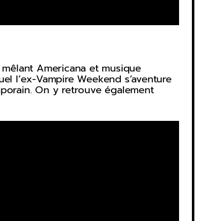
s, mêlant Americana et musique
quel l’ex-Vampire Weekend s’aventure
mporain. On y retrouve également