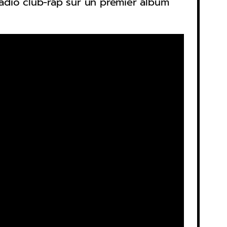
adio club-rap sur un premier album