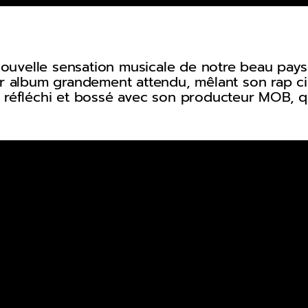
a nouvelle sensation musicale de notre beau pay
er album grandement attendu, mêlant son rap ci
réfléchi et bossé avec son producteur MOB, qui 