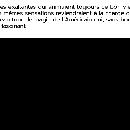
orces exaltantes qui animaient toujours ce bon 
s mêmes sensations reviendraient à la charge 
eau tour de magie de l’Américain qui, sans bou
ascinant.