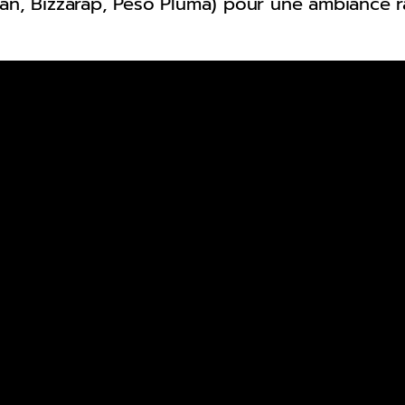
san, Bizzarap, Peso Pluma) pour une ambiance r