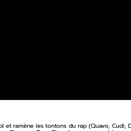
l et ramène les tontons du rap (Quavo, Cudi, D