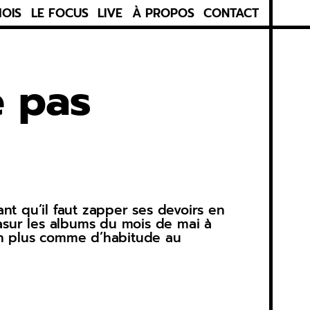
MOIS
LE FOCUS
LIVE
À PROPOS
CONTACT
e pas
ant qu’il faut zapper ses devoirs en
 asur les albums du mois de mai à
bien plus comme d’habitude au