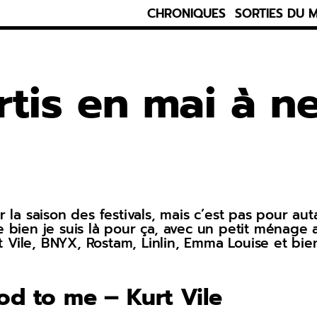
CHRONIQUES
SORTIES DU 
rtis en mai à n
r la saison des festivals, mais c’est pas pour aut
e bien je suis là pour ça, avec un petit ménage
Kurt Vile, BNYX, Rostam, Linlin, Emma Louise et 
od to me – Kurt Vile