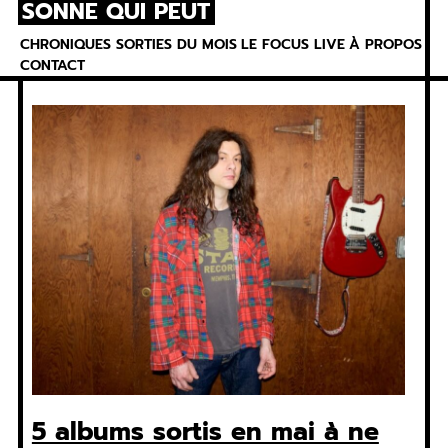
SONNE QUI PEUT
Skip
to
CHRONIQUES
SORTIES DU MOIS
LE FOCUS
LIVE
À PROPOS
content
CONTACT
5 albums sortis en mai à ne