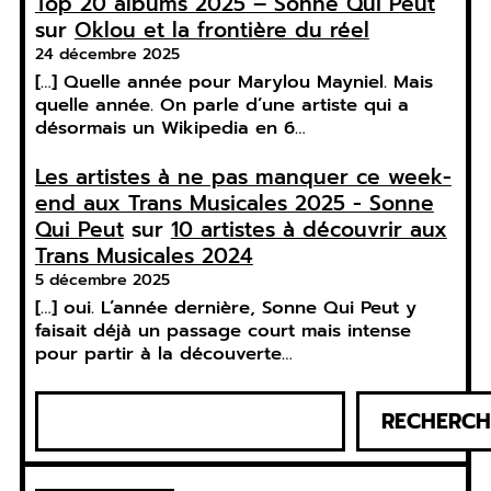
Top 20 albums 2025 – Sonne Qui Peut
sur
Oklou et la frontière du réel
24 décembre 2025
[…] Quelle année pour Marylou Mayniel. Mais
quelle année. On parle d’une artiste qui a
désormais un Wikipedia en 6…
Les artistes à ne pas manquer ce week-
end aux Trans Musicales 2025 - Sonne
Qui Peut
sur
10 artistes à découvrir aux
Trans Musicales 2024
5 décembre 2025
[…] oui. L’année dernière, Sonne Qui Peut y
faisait déjà un passage court mais intense
pour partir à la découverte…
R
RECHERCH
e
c
h