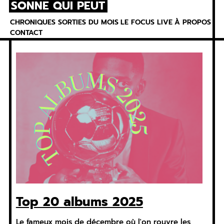
SONNE QUI PEUT
Skip
to
CHRONIQUES
SORTIES DU MOIS
LE FOCUS
LIVE
À PROPOS
content
CONTACT
Top 20 albums 2025
Le fameux mois de décembre où l'on rouvre les