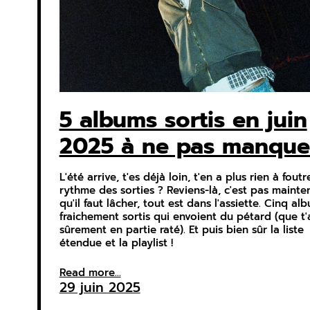
5 albums sortis en juin
2025 à ne pas manque
L'été arrive, t'es déjà loin, t'en a plus rien à fout
rythme des sorties ? Reviens-là, c'est pas mainte
qu'il faut lâcher, tout est dans l'assiette. Cinq al
fraichement sortis qui envoient du pétard (que t'
sûrement en partie raté). Et puis bien sûr la liste
étendue et la playlist !
Read more...
29 juin 2025