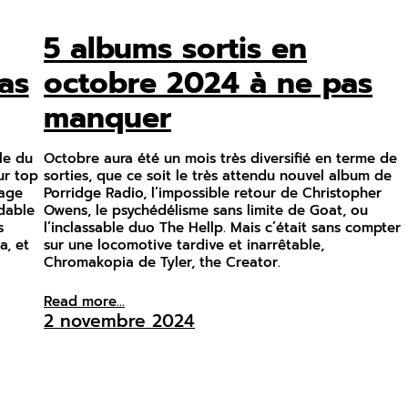
5 albums sortis en
as
octobre 2024 à ne pas
manquer
le du
Octobre aura été un mois très diversifié en terme de
ur top
sorties, que ce soit le très attendu nouvel album de
vage
Porridge Radio, l’impossible retour de Christopher
idable
Owens, le psychédélisme sans limite de Goat, ou
s
l’inclassable duo The Hellp. Mais c’était sans compter
a, et
sur une locomotive tardive et inarrêtable,
Chromakopia de Tyler, the Creator.
Read more...
2 novembre 2024