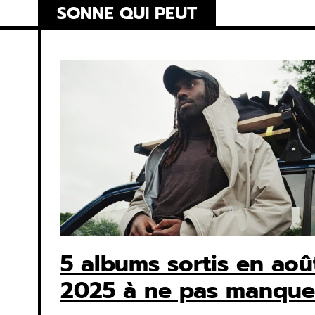
Skip
SONNE QUI PEUT
to
content
5 albums sortis en aoû
2025 à ne pas manque