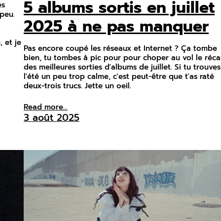
5 albums sortis en juillet
es
 peu.
2025 à ne pas manquer
 et je
Pas encore coupé les réseaux et Internet ? Ça tombe
.
bien, tu tombes à pic pour pour choper au vol le réc
des meilleures sorties d'albums de juillet. Si tu trouves
l'été un peu trop calme, c'est peut-être que t'as raté
deux-trois trucs. Jette un oeil.
Read more...
3 août 2025