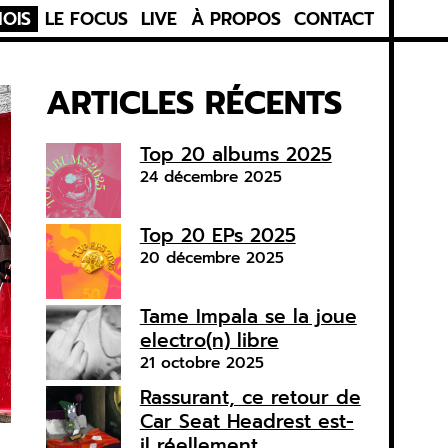
MOIS
LE FOCUS
LIVE
À PROPOS
CONTACT
ARTICLES RÉCENTS
Top 20 albums 2025
24 décembre 2025
Top 20 EPs 2025
20 décembre 2025
Tame Impala se la joue
electro(n) libre
21 octobre 2025
Rassurant, ce retour de
Car Seat Headrest est-
il réellement