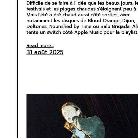
Difficile de se faire à l'idée que les beaux jours, l
festivals et les plages chaudes s'éloignent peu à
Mais l'été a été chaud aussi côté sorties, avec
notamment les disques de Blood Orange, Dijon,
Deftones, Nourished by Time ou Balu Brigada. Ah,
tente un switch côté Apple Music pour la playlist
Read more...
31 août 2025