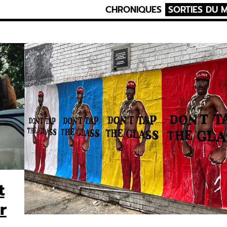
CHRONIQUES
SORTIES DU 
t
r