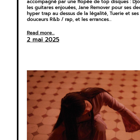
accompagné par une flopée de top disques : Dj
les guitares enjouées, Jane Remover pour ses dec
hyper trap au dessus de la légalité, Tuerie et ses
douceurs R&b / rap, et les errances…
Read more...
2 mai 2025