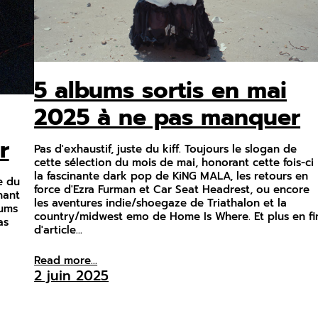
5 albums sortis en mai
2025 à ne pas manquer
r
Pas d'exhaustif, juste du kiff. Toujours le slogan de
cette sélection du mois de mai, honorant cette fois-ci
la fascinante dark pop de KiNG MALA, les retours en
re du
force d'Ezra Furman et Car Seat Headrest, ou encore
nant
les aventures indie/shoegaze de Triathalon et la
bums
country/midwest emo de Home Is Where. Et plus en fi
as
d'article…
Read more...
2 juin 2025