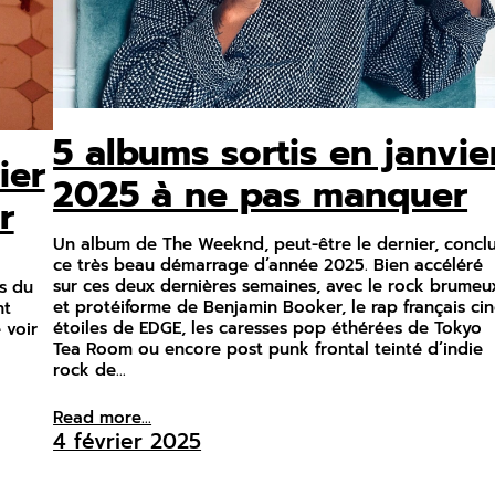
5 albums sortis en janvie
ier
2025 à ne pas manquer
r
Un album de The Weeknd, peut-être le dernier, concl
ce très beau démarrage d’année 2025. Bien accéléré
sur ces deux dernières semaines, avec le rock brumeu
es du
et protéiforme de Benjamin Booker, le rap français ci
nt
étoiles de EDGE, les caresses pop éthérées de Tokyo
 voir
Tea Room ou encore post punk frontal teinté d’indie
rock de…
Read more...
4 février 2025