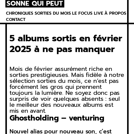
SONNE QUI PEUT
Skip
to
CHRONIQUES
SORTIES DU MOIS
LE FOCUS
LIVE
À PROPOS
content
CONTACT
5 albums sortis en février
2025 à ne pas manquer
Mois de février assurément riche en
sorties prestigieuses. Mais fidèle à notre
sélection sorties du mois, ce n’est pas
forcément les gros qui prennent
toujours la lumière. Ne soyez donc pas
surpris de voir quelques absents : seul
le meilleur des nouveaux albums est
mis en avant.
Ghostholding – venturing
Nouvel alias pour nouveau son, c’est