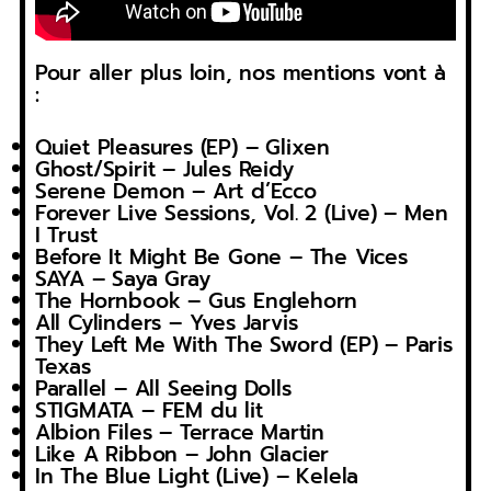
Pour aller plus loin, nos mentions vont à
:
Quiet Pleasures (EP) – Glixen
Ghost/Spirit – Jules Reidy
Serene Demon – Art d’Ecco
Forever Live Sessions, Vol. 2 (Live) – Men
I Trust
Before It Might Be Gone – The Vices
SAYA – Saya Gray
The Hornbook – Gus Englehorn
All Cylinders – Yves Jarvis
They Left Me With The Sword (EP) – Paris
Texas
Parallel – All Seeing Dolls
STIGMATA – FEM du lit
Albion Files – Terrace Martin
Like A Ribbon – John Glacier
In The Blue Light (Live) – Kelela