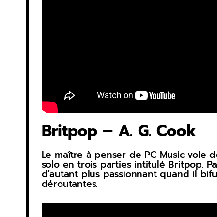
Britpop – A. G. Cook
Le maître à penser de PC Music vole de
solo en trois parties intitulé Britpop.
d’autant plus passionnant quand il bi
déroutantes.