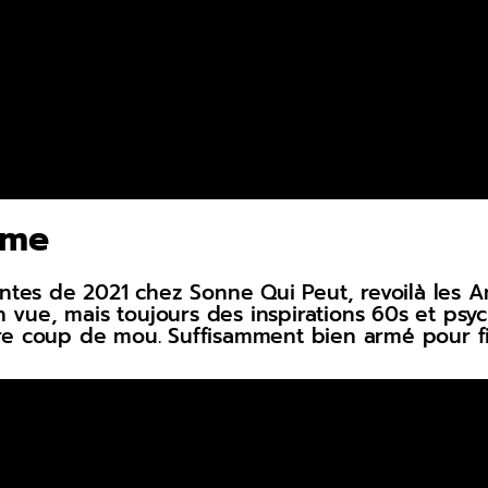
ime
ntes de 2021 chez Sonne Qui Peut, revoilà les A
en vue, mais toujours des inspirations 60s et ps
e coup de mou. Suffisamment bien armé pour fig