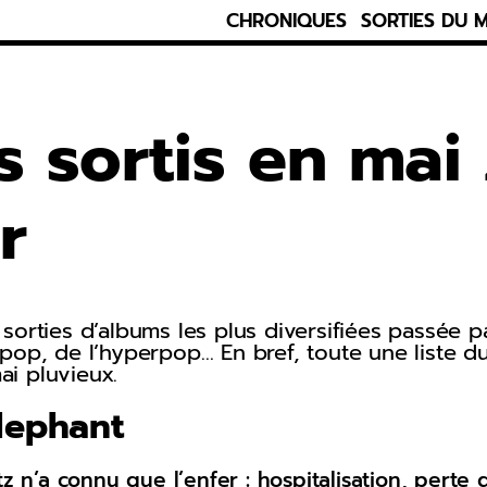
CHRONIQUES
SORTIES DU 
s sortis en mai
r
orties d’albums les plus diversifiées passée pa
pop, de l’hyperpop… En bref, toute une liste du
i pluvieux.
lephant
z n’a connu que l’enfer : hospitalisation, perte d