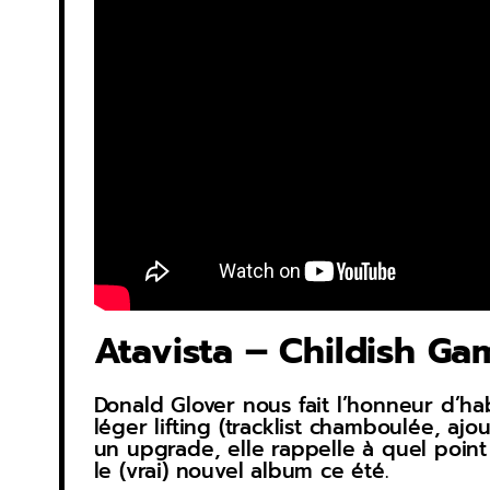
Atavista – Childish Ga
Donald Glover nous fait l’honneur d’hab
léger lifting (tracklist chamboulée, aj
un upgrade, elle rappelle à quel point
le (vrai) nouvel album ce été.