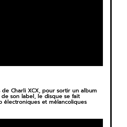
s de Charli XCX, pour sortir un album
de son label, le disque se fait
p électroniques et mélancoliques