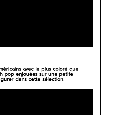
méricains avec le plus coloré que
ych pop enjouées sur une petite
urer dans cette sélection.