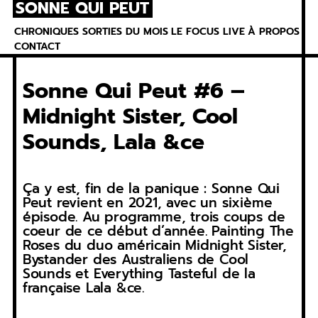
SONNE QUI PEUT
Skip
to
CHRONIQUES
SORTIES DU MOIS
LE FOCUS
LIVE
À PROPOS
content
CONTACT
Sonne Qui Peut #6 –
Midnight Sister, Cool
Sounds, Lala &ce
Ça y est, fin de la panique : Sonne Qui
Peut revient en 2021, avec un sixième
épisode. Au programme, trois coups de
coeur de ce début d’année. Painting The
Roses du duo américain Midnight Sister,
Bystander des Australiens de Cool
Sounds et Everything Tasteful de la
française Lala &ce.