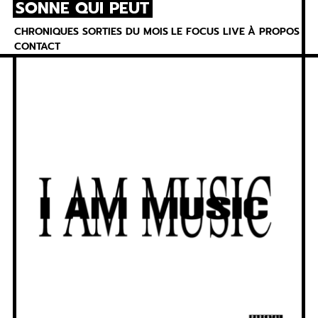
SONNE QUI PEUT
Skip
to
CHRONIQUES
SORTIES DU MOIS
LE FOCUS
LIVE
À PROPOS
content
CONTACT