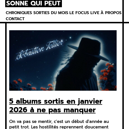
SONNE QUI PEUT
Skip
to
CHRONIQUES
SORTIES DU MOIS
LE FOCUS
LIVE
À PROPOS
content
CONTACT
5 albums sortis en janvier
2026 à ne pas manquer
On va pas se mentir, c'est un début d'année au
petit trot. Les hostilités reprennent doucement