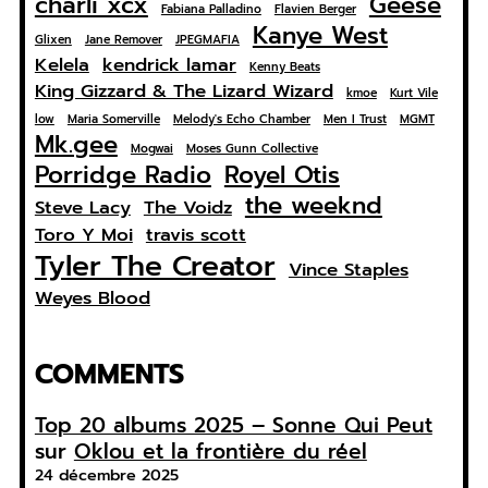
charli xcx
Geese
Fabiana Palladino
Flavien Berger
Kanye West
Glixen
Jane Remover
JPEGMAFIA
Kelela
kendrick lamar
Kenny Beats
King Gizzard & The Lizard Wizard
kmoe
Kurt Vile
low
Maria Somerville
Melody's Echo Chamber
Men I Trust
MGMT
Mk.gee
Mogwai
Moses Gunn Collective
Porridge Radio
Royel Otis
the weeknd
Steve Lacy
The Voidz
Toro Y Moi
travis scott
Tyler The Creator
Vince Staples
Weyes Blood
COMMENTS
Top 20 albums 2025 – Sonne Qui Peut
sur
Oklou et la frontière du réel
24 décembre 2025