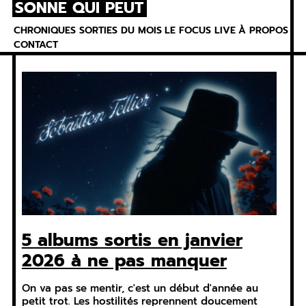
SONNE QUI PEUT
Skip
to
CHRONIQUES
SORTIES DU MOIS
LE FOCUS
LIVE
À PROPOS
content
CONTACT
5 albums sortis en janvier
2026 à ne pas manquer
On va pas se mentir, c'est un début d'année au
petit trot. Les hostilités reprennent doucement