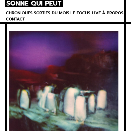
SONNE QUI PEUT
Skip
to
CHRONIQUES
SORTIES DU MOIS
LE FOCUS
LIVE
À PROPOS
content
CONTACT