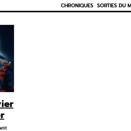
CHRONIQUES
SORTIES DU 
ier
r
etit