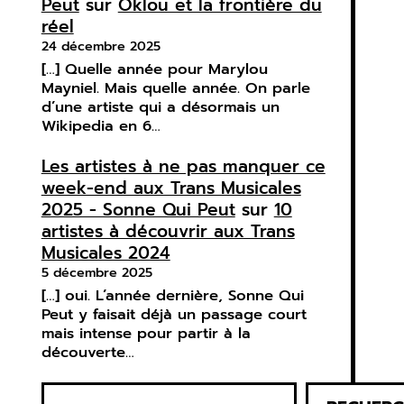
Peut
sur
Oklou et la frontière du
réel
24 décembre 2025
[…] Quelle année pour Marylou
Mayniel. Mais quelle année. On parle
d’une artiste qui a désormais un
Wikipedia en 6…
Les artistes à ne pas manquer ce
week-end aux Trans Musicales
2025 - Sonne Qui Peut
sur
10
artistes à découvrir aux Trans
Musicales 2024
5 décembre 2025
[…] oui. L’année dernière, Sonne Qui
Peut y faisait déjà un passage court
mais intense pour partir à la
découverte…
R