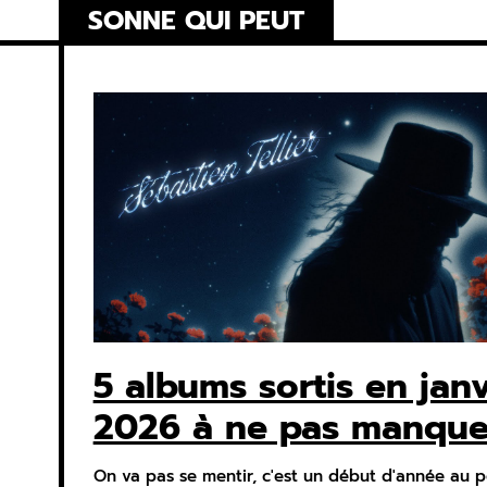
Skip
SONNE QUI PEUT
to
content
5 albums sortis en janv
2026 à ne pas manque
On va pas se mentir, c'est un début d'année au p