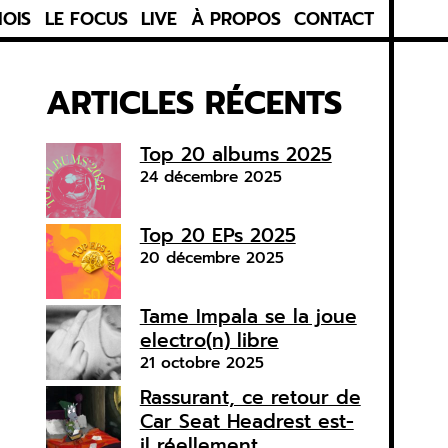
MOIS
LE FOCUS
LIVE
À PROPOS
CONTACT
ARTICLES RÉCENTS
Top 20 albums 2025
24 décembre 2025
Top 20 EPs 2025
20 décembre 2025
Tame Impala se la joue
electro(n) libre
21 octobre 2025
Rassurant, ce retour de
Car Seat Headrest est-
il réellement