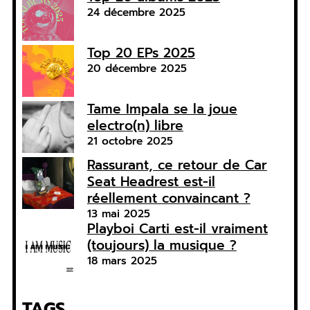
24 décembre 2025
Top 20 EPs 2025
20 décembre 2025
Tame Impala se la joue
electro(n) libre
21 octobre 2025
Rassurant, ce retour de Car
Seat Headrest est-il
réellement convaincant ?
13 mai 2025
Playboi Carti est-il vraiment
(toujours) la musique ?
18 mars 2025
TAGS