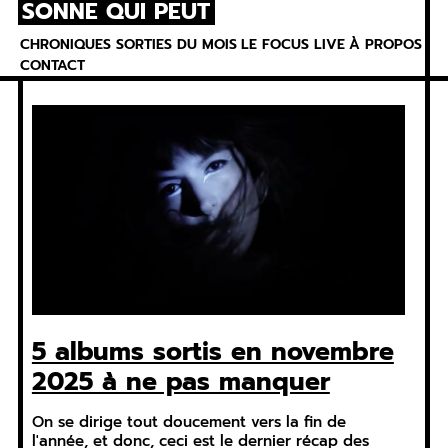
SONNE QUI PEUT
Skip
to
CHRONIQUES
SORTIES DU MOIS
LE FOCUS
LIVE
À PROPOS
content
CONTACT
5 albums sortis en novembre
2025 à ne pas manquer
On se dirige tout doucement vers la fin de
l'année, et donc, ceci est le dernier récap des