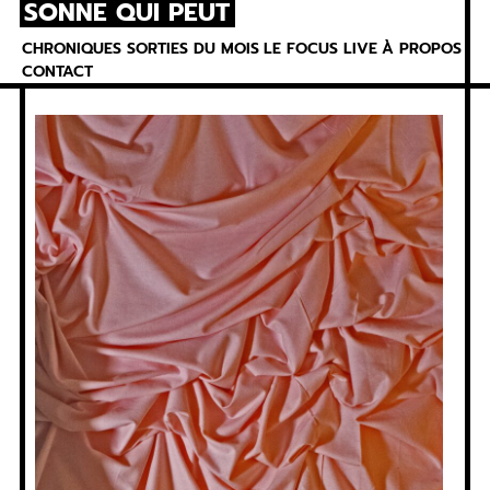
SONNE QUI PEUT
Skip
to
CHRONIQUES
SORTIES DU MOIS
LE FOCUS
LIVE
À PROPOS
content
CONTACT