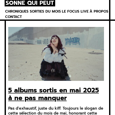
SONNE QUI PEUT
Skip
to
CHRONIQUES
SORTIES DU MOIS
LE FOCUS
LIVE
À PROPOS
content
CONTACT
5 albums sortis en mai 2025
à ne pas manquer
Pas d'exhaustif, juste du kiff. Toujours le slogan de
cette sélection du mois de mai, honorant cette