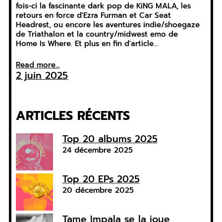
fois-ci la fascinante dark pop de KiNG MALA, les
retours en force d'Ezra Furman et Car Seat
Headrest, ou encore les aventures indie/shoegaze
de Triathalon et la country/midwest emo de
Home Is Where. Et plus en fin d'article…
Read more...
2 juin 2025
ARTICLES RÉCENTS
Top 20 albums 2025
24 décembre 2025
Top 20 EPs 2025
20 décembre 2025
Tame Impala se la joue