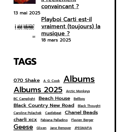
convaincant ?
13 mai 2025
Playboi Carti est-il
vraiment (toujours) la
musique ?
18 mars 2025
TAGS
Albums
070 Shake
A. G. Cook
Albums 2025
Arctic Monkeys
Beach House
BC Camplight
Bellboy
Black Country New Road
Black Thought
Chanel Beads
Caroline Polachek
Castlebeat
charli xcx
Fabiana Palladino
Flavien Berger
Geese
Glixen
Jane Remover
JPEGMAFIA