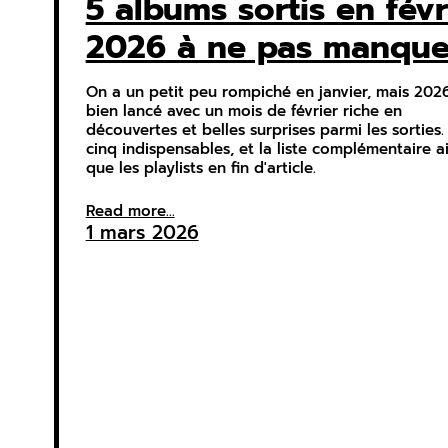
5 albums sortis en févr
2026 à ne pas manque
On a un petit peu rompiché en janvier, mais 2026
bien lancé avec un mois de février riche en
découvertes et belles surprises parmi les sorties
cinq indispensables, et la liste complémentaire ai
que les playlists en fin d'article.
Read more...
1 mars 2026