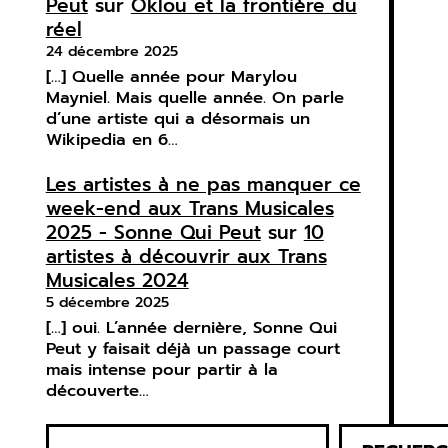
Peut
sur
Oklou et la frontière du
réel
24 décembre 2025
[…] Quelle année pour Marylou
Mayniel. Mais quelle année. On parle
d’une artiste qui a désormais un
Wikipedia en 6…
Les artistes à ne pas manquer ce
week-end aux Trans Musicales
2025 - Sonne Qui Peut
sur
10
artistes à découvrir aux Trans
Musicales 2024
5 décembre 2025
[…] oui. L’année dernière, Sonne Qui
Peut y faisait déjà un passage court
mais intense pour partir à la
découverte…
R