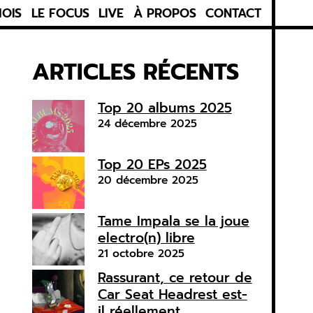
MOIS
LE FOCUS
LIVE
À PROPOS
CONTACT
ARTICLES RÉCENTS
Top 20 albums 2025
24 décembre 2025
Top 20 EPs 2025
20 décembre 2025
Tame Impala se la joue
electro(n) libre
21 octobre 2025
Rassurant, ce retour de
Car Seat Headrest est-
il réellement