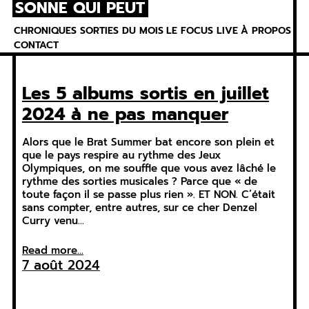
SONNE QUI PEUT
Skip
to
CHRONIQUES
SORTIES DU MOIS
LE FOCUS
LIVE
À PROPOS
content
CONTACT
Les 5 albums sortis en juillet
2024 à ne pas manquer
Alors que le Brat Summer bat encore son plein et
que le pays respire au rythme des Jeux
Olympiques, on me souffle que vous avez lâché le
rythme des sorties musicales ? Parce que « de
toute façon il se passe plus rien ». ET NON. C’était
sans compter, entre autres, sur ce cher Denzel
Curry venu…
Read more...
7 août 2024