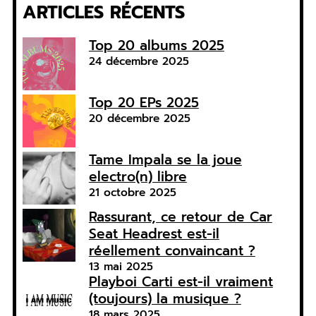
ARTICLES RÉCENTS
Top 20 albums 2025
24 décembre 2025
Top 20 EPs 2025
20 décembre 2025
Tame Impala se la joue
electro(n) libre
21 octobre 2025
Rassurant, ce retour de Car
Seat Headrest est-il
réellement convaincant ?
13 mai 2025
Playboi Carti est-il vraiment
(toujours) la musique ?
18 mars 2025