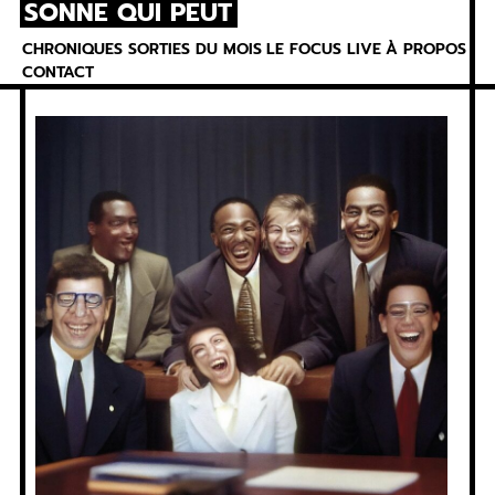
SONNE QUI PEUT
Skip
to
CHRONIQUES
SORTIES DU MOIS
LE FOCUS
LIVE
À PROPOS
content
CONTACT