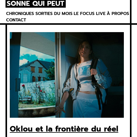
SONNE QUI PEUT
Skip
to
CHRONIQUES
SORTIES DU MOIS
LE FOCUS
LIVE
À PROPOS
content
CONTACT
Oklou et la frontière du réel