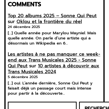
COMMENTS
Top 20 albums 2025 – Sonne Qui Peut
sur
Oklou et la frontière du réel
24 décembre 2025
[…] Quelle année pour Marylou Mayniel. Mais
quelle année. On parle d’une artiste qui a
désormais un Wikipedia en 6…
Les artistes à ne pas manquer ce week-
end aux Trans Musicales 2025 - Sonne
Qui Peut
sur
10 artistes à découvrir aux
Trans Musicales 2024
5 décembre 2025
[…] oui. L’année dernière, Sonne Qui Peut y
faisait déjà un passage court mais intense
pour partir à la découverte…
R
RECHERCH