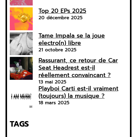
Top 20 EPs 2025
20 décembre 2025
Tame Impala se la joue
electro(n) libre
21 octobre 2025
Rassurant, ce retour de Car
Seat Headrest est-il
réellement convaincant ?
13 mai 2025
Playboi Carti est-il vraiment
(toujours) la musique ?
18 mars 2025
TAGS