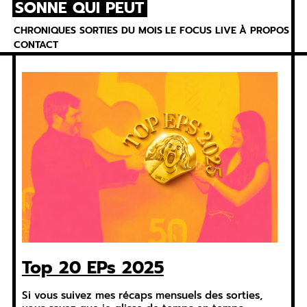
SONNE QUI PEUT
Skip
to
CHRONIQUES
SORTIES DU MOIS
LE FOCUS
LIVE
À PROPOS
content
CONTACT
Top 20 EPs 2025
Si vous suivez mes récaps mensuels des sorties,