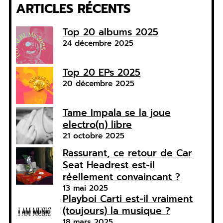
ARTICLES RÉCENTS
Top 20 albums 2025
24 décembre 2025
Top 20 EPs 2025
20 décembre 2025
Tame Impala se la joue
electro(n) libre
21 octobre 2025
Rassurant, ce retour de Car
Seat Headrest est-il
réellement convaincant ?
13 mai 2025
Playboi Carti est-il vraiment
(toujours) la musique ?
18 mars 2025