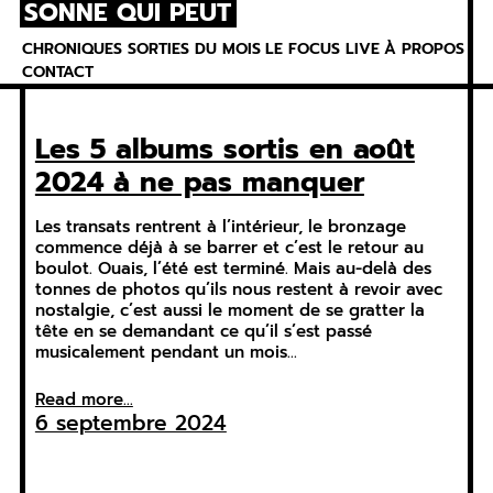
SONNE QUI PEUT
Skip
to
CHRONIQUES
SORTIES DU MOIS
LE FOCUS
LIVE
À PROPOS
content
CONTACT
Les 5 albums sortis en août
2024 à ne pas manquer
Les transats rentrent à l’intérieur, le bronzage
commence déjà à se barrer et c’est le retour au
boulot. Ouais, l’été est terminé. Mais au-delà des
tonnes de photos qu’ils nous restent à revoir avec
nostalgie, c’est aussi le moment de se gratter la
tête en se demandant ce qu’il s’est passé
musicalement pendant un mois…
Read more...
6 septembre 2024