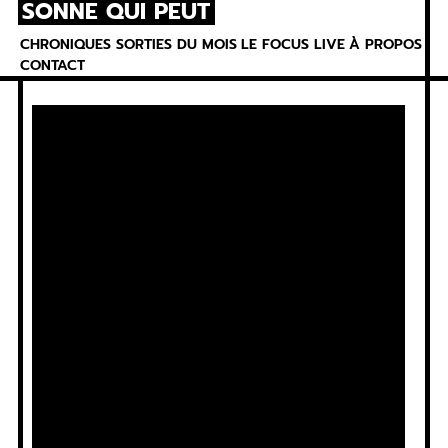
SONNE QUI PEUT
Skip
to
CHRONIQUES
SORTIES DU MOIS
LE FOCUS
LIVE
À PROPOS
content
CONTACT