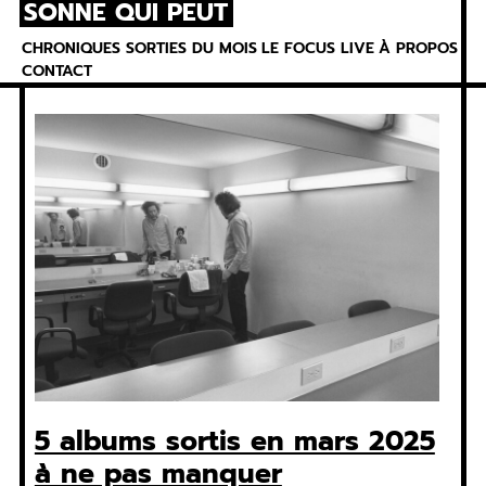
SONNE QUI PEUT
Skip
to
CHRONIQUES
SORTIES DU MOIS
LE FOCUS
LIVE
À PROPOS
content
CONTACT
5 albums sortis en mars 2025
à ne pas manquer