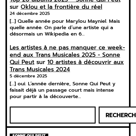
sur
Oklou et la frontière du réel
24 décembre 2025
[…] Quelle année pour Marylou Mayniel. Mais
quelle année. On parle d’une artiste qui a
désormais un Wikipedia en 6…
Les artistes à ne pas manquer ce week-
end aux Trans Musicales 2025 - Sonne
Qui Peut
sur
10 artistes à découvrir aux
Trans Musicales 2024
5 décembre 2025
[…] oui. L’année dernière, Sonne Qui Peut y
faisait déjà un passage court mais intense
pour partir à la découverte…
R
RECHERCH
e
c
h
SONNE QUI PEUT