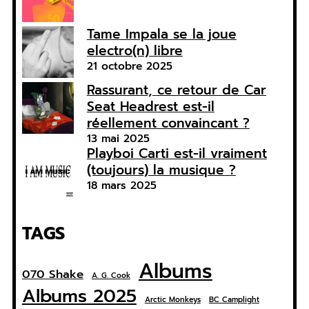
Tame Impala se la joue
electro(n) libre
21 octobre 2025
Rassurant, ce retour de Car
Seat Headrest est-il
réellement convaincant ?
13 mai 2025
Playboi Carti est-il vraiment
(toujours) la musique ?
18 mars 2025
TAGS
Albums
070 Shake
A. G. Cook
Albums 2025
Arctic Monkeys
BC Camplight