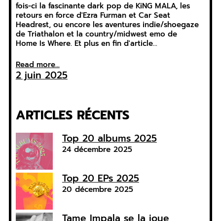
fois-ci la fascinante dark pop de KiNG MALA, les
retours en force d'Ezra Furman et Car Seat
Headrest, ou encore les aventures indie/shoegaze
de Triathalon et la country/midwest emo de
Home Is Where. Et plus en fin d'article…
Read more...
2 juin 2025
ARTICLES RÉCENTS
Top 20 albums 2025
24 décembre 2025
Top 20 EPs 2025
20 décembre 2025
Tame Impala se la joue