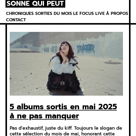
SONNE QUI PEUT
Skip
to
CHRONIQUES
SORTIES DU MOIS
LE FOCUS
LIVE
À PROPOS
content
CONTACT
5 albums sortis en mai 2025
à ne pas manquer
Pas d'exhaustif, juste du kiff. Toujours le slogan de
cette sélection du mois de mai, honorant cette