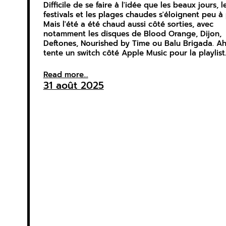
Difficile de se faire à l'idée que les beaux jours, l
festivals et les plages chaudes s'éloignent peu à
Mais l'été a été chaud aussi côté sorties, avec
notamment les disques de Blood Orange, Dijon,
Deftones, Nourished by Time ou Balu Brigada. Ah,
tente un switch côté Apple Music pour la playlist
Read more...
31 août 2025