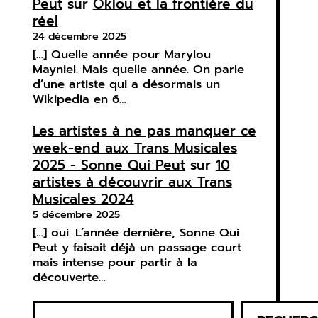
Peut
sur
Oklou et la frontière du
réel
24 décembre 2025
[…] Quelle année pour Marylou
Mayniel. Mais quelle année. On parle
d’une artiste qui a désormais un
Wikipedia en 6…
Les artistes à ne pas manquer ce
week-end aux Trans Musicales
2025 - Sonne Qui Peut
sur
10
artistes à découvrir aux Trans
Musicales 2024
5 décembre 2025
[…] oui. L’année dernière, Sonne Qui
Peut y faisait déjà un passage court
mais intense pour partir à la
découverte…
R