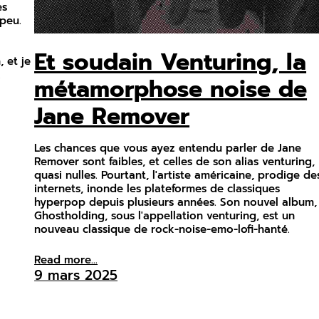
es
 peu.
Et soudain Venturing, la
 et je
.
métamorphose noise de
Jane Remover
Les chances que vous ayez entendu parler de Jane
Remover sont faibles, et celles de son alias venturing,
quasi nulles. Pourtant, l'artiste américaine, prodige de
internets, inonde les plateformes de classiques
hyperpop depuis plusieurs années. Son nouvel album,
Ghostholding, sous l'appellation venturing, est un
nouveau classique de rock-noise-emo-lofi-hanté.
Read more...
9 mars 2025