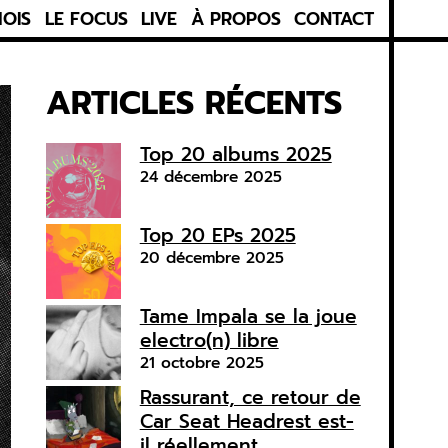
MOIS
LE FOCUS
LIVE
À PROPOS
CONTACT
ARTICLES RÉCENTS
Top 20 albums 2025
24 décembre 2025
Top 20 EPs 2025
20 décembre 2025
Tame Impala se la joue
electro(n) libre
21 octobre 2025
Rassurant, ce retour de
Car Seat Headrest est-
il réellement