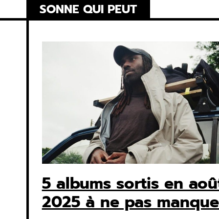
Skip
SONNE QUI PEUT
to
content
5 albums sortis en aoû
2025 à ne pas manque