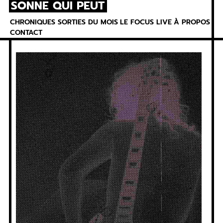
SONNE QUI PEUT
Skip
to
CHRONIQUES
SORTIES DU MOIS
LE FOCUS
LIVE
À PROPOS
content
CONTACT