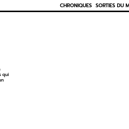
CHRONIQUES
SORTIES DU 
à
s qui
un