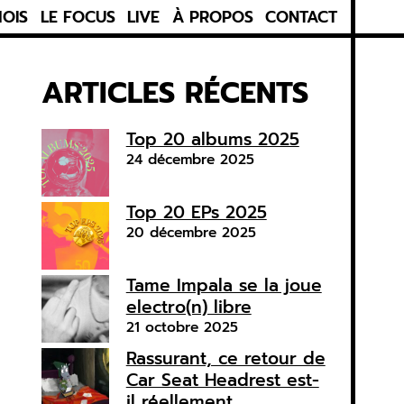
MOIS
LE FOCUS
LIVE
À PROPOS
CONTACT
ARTICLES RÉCENTS
Top 20 albums 2025
24 décembre 2025
Top 20 EPs 2025
20 décembre 2025
Tame Impala se la joue
electro(n) libre
21 octobre 2025
Rassurant, ce retour de
Car Seat Headrest est-
il réellement