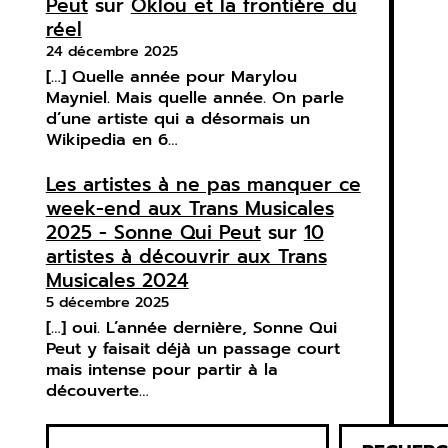
Peut
sur
Oklou et la frontière du
réel
24 décembre 2025
[…] Quelle année pour Marylou
Mayniel. Mais quelle année. On parle
d’une artiste qui a désormais un
Wikipedia en 6…
Les artistes à ne pas manquer ce
week-end aux Trans Musicales
2025 - Sonne Qui Peut
sur
10
artistes à découvrir aux Trans
Musicales 2024
5 décembre 2025
[…] oui. L’année dernière, Sonne Qui
Peut y faisait déjà un passage court
mais intense pour partir à la
découverte…
R