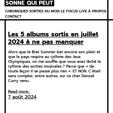
SONNE QUI PEUT
Skip
to
CHRONIQUES
SORTIES DU MOIS
LE FOCUS
LIVE
À PROPOS
content
CONTACT
Les 5 albums sortis en juillet
2024 à ne pas manquer
Alors que le Brat Summer bat encore son plein et
que le pays respire au rythme des Jeux
Olympiques, on me souffle que vous avez lâché le
rythme des sorties musicales ? Parce que « de
toute façon il se passe plus rien ». ET NON. C’était
sans compter, entre autres, sur ce cher Denzel
Curry venu…
Read more...
7 août 2024