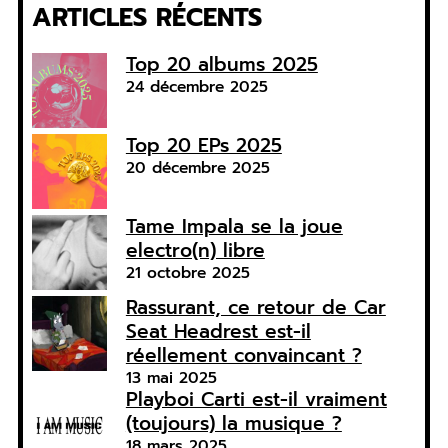
ARTICLES RÉCENTS
Top 20 albums 2025
24 décembre 2025
Top 20 EPs 2025
20 décembre 2025
Tame Impala se la joue
electro(n) libre
21 octobre 2025
Rassurant, ce retour de Car
Seat Headrest est-il
réellement convaincant ?
13 mai 2025
Playboi Carti est-il vraiment
(toujours) la musique ?
18 mars 2025