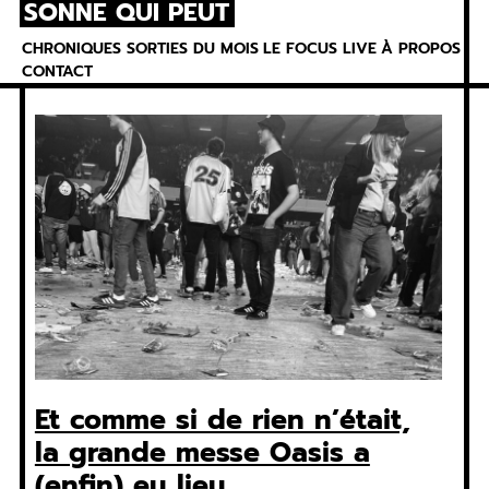
SONNE QUI PEUT
Skip
to
CHRONIQUES
SORTIES DU MOIS
LE FOCUS
LIVE
À PROPOS
content
CONTACT
Et comme si de rien n’était,
la grande messe Oasis a
(enfin) eu lieu