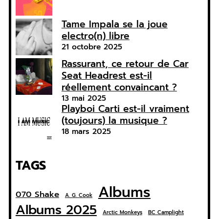
Tame Impala se la joue
electro(n) libre
21 octobre 2025
Rassurant, ce retour de Car
Seat Headrest est-il
réellement convaincant ?
13 mai 2025
Playboi Carti est-il vraiment
(toujours) la musique ?
18 mars 2025
TAGS
Albums
070 Shake
A. G. Cook
Albums 2025
Arctic Monkeys
BC Camplight