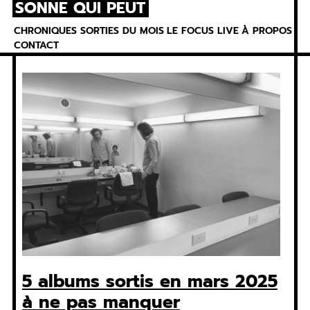
SONNE QUI PEUT
Skip
to
CHRONIQUES
SORTIES DU MOIS
LE FOCUS
LIVE
À PROPOS
content
CONTACT
5 albums sortis en mars 2025
à ne pas manquer