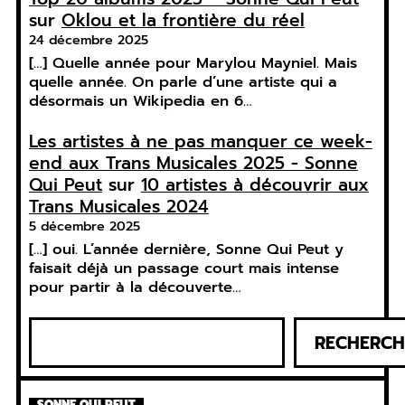
sur
Oklou et la frontière du réel
24 décembre 2025
[…] Quelle année pour Marylou Mayniel. Mais
quelle année. On parle d’une artiste qui a
désormais un Wikipedia en 6…
Les artistes à ne pas manquer ce week-
end aux Trans Musicales 2025 - Sonne
Qui Peut
sur
10 artistes à découvrir aux
Trans Musicales 2024
5 décembre 2025
[…] oui. L’année dernière, Sonne Qui Peut y
faisait déjà un passage court mais intense
pour partir à la découverte…
R
RECHERCH
e
c
h
SONNE QUI PEUT