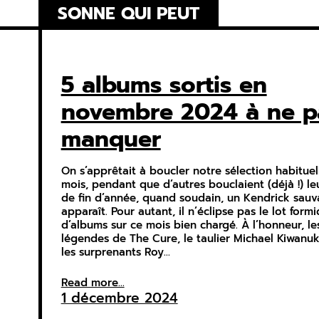
Skip
SONNE QUI PEUT
to
content
5 albums sortis en
novembre 2024 à ne p
manquer
On s’apprêtait à boucler notre sélection habituel
mois, pendant que d’autres bouclaient (déjà !) le
de fin d’année, quand soudain, un Kendrick sau
apparaît. Pour autant, il n’éclipse pas le lot form
d’albums sur ce mois bien chargé. À l’honneur, le
légendes de The Cure, le taulier Michael Kiwanuk
les surprenants Roy…
Read more...
1 décembre 2024