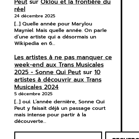
Peut
sur
Oklou et la frontière du
réel
24 décembre 2025
[…] Quelle année pour Marylou
Mayniel. Mais quelle année. On parle
d’une artiste qui a désormais un
Wikipedia en 6…
Les artistes à ne pas manquer ce
week-end aux Trans Musicales
2025 - Sonne Qui Peut
sur
10
artistes à découvrir aux Trans
Musicales 2024
5 décembre 2025
[…] oui. L’année dernière, Sonne Qui
Peut y faisait déjà un passage court
mais intense pour partir à la
découverte…
R