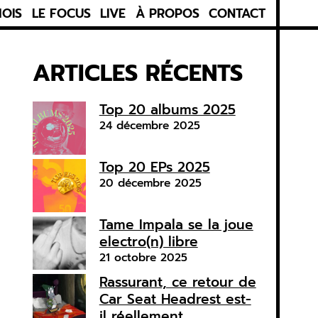
MOIS
LE FOCUS
LIVE
À PROPOS
CONTACT
ARTICLES RÉCENTS
Top 20 albums 2025
24 décembre 2025
Top 20 EPs 2025
20 décembre 2025
Tame Impala se la joue
electro(n) libre
21 octobre 2025
Rassurant, ce retour de
Car Seat Headrest est-
il réellement