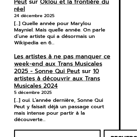
Peut
sur
Oklou et la frontière du
réel
24 décembre 2025
[…] Quelle année pour Marylou
Mayniel. Mais quelle année. On parle
d’une artiste qui a désormais un
Wikipedia en 6…
Les artistes à ne pas manquer ce
week-end aux Trans Musicales
2025 - Sonne Qui Peut
sur
10
artistes à découvrir aux Trans
Musicales 2024
5 décembre 2025
[…] oui. L’année dernière, Sonne Qui
Peut y faisait déjà un passage court
mais intense pour partir à la
découverte…
R