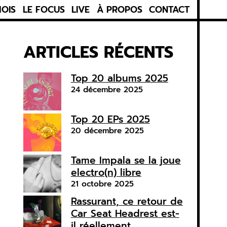
MOIS
LE FOCUS
LIVE
À PROPOS
CONTACT
ARTICLES RÉCENTS
Top 20 albums 2025
24 décembre 2025
Top 20 EPs 2025
20 décembre 2025
Tame Impala se la joue
electro(n) libre
21 octobre 2025
Rassurant, ce retour de
Car Seat Headrest est-
il réellement