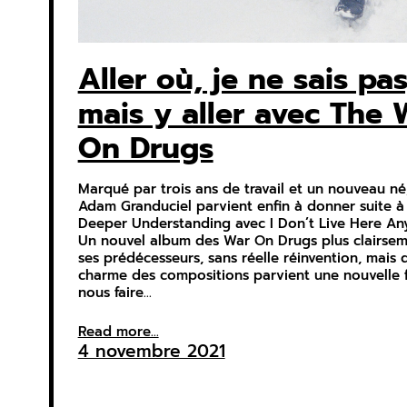
Aller où, je ne sais pas
mais y aller avec The 
On Drugs
Marqué par trois ans de travail et un nouveau né
Adam Granduciel parvient enfin à donner suite à
Deeper Understanding avec I Don’t Live Here An
Un nouvel album des War On Drugs plus clairse
ses prédécesseurs, sans réelle réinvention, mais 
charme des compositions parvient une nouvelle f
nous faire…
Read more...
4 novembre 2021